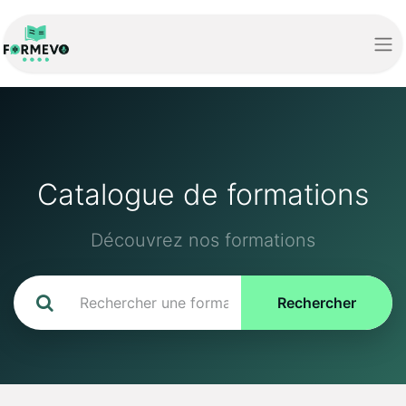
Catalogue de formations
Découvrez nos formations
Rechercher