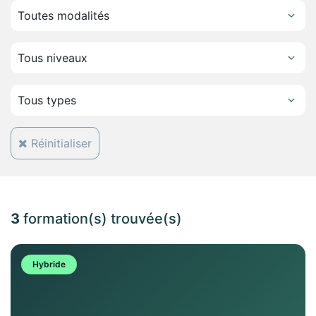
Réinitialiser
3
formation(s) trouvée(s)
Hybride