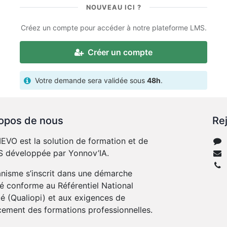
NOUVEAU ICI ?
Créez un compte pour accéder à notre plateforme LMS.
Créer un compte
Votre demande sera validée sous
48h
.
opos de nous
Re
VO est la solution de formation et de
 développée par Yonnov’IA.
anisme s’inscrit dans une démarche
té conforme au Référentiel National
té (Qualiopi) et aux exigences de
cement des formations professionnelles.