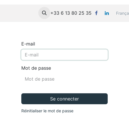
 FORMEVO
Formations
+33 6 13 80 25 35
Mes Cours
Contact
França
E-mail
Mot de passe
Se connecter
Réinitialiser le mot de passe