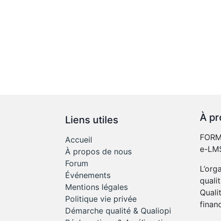
À pr
Liens utiles
FORME
Accueil
e-LMS
À propos de nous
Forum
L’org
Événements
quali
Mentions légales
Quali
Politique vie privée
finan
Démarche qualité & Qualiopi