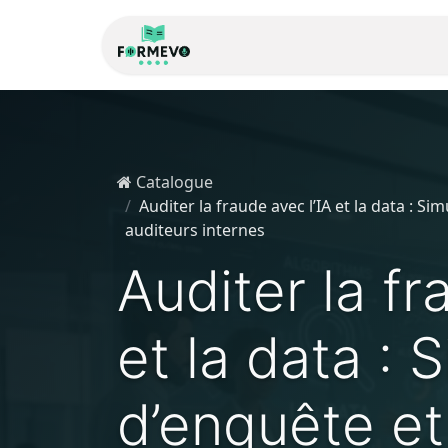
Accueil
À propos de
Catalogue
Auditer la fraude avec l’IA et la data : 
auditeurs internes
Auditer la fr
et la data : 
d’enquête et