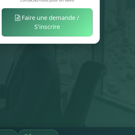
Contactez-nous pour un devis
Faire une demande /
S'inscrire