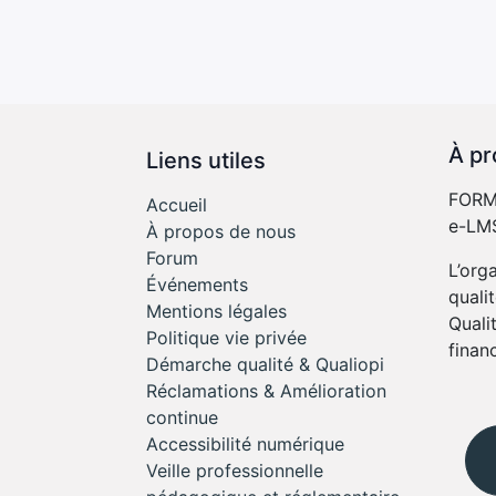
À pr
Liens utiles
FORME
Accueil
e-LMS
À propos de nous
Forum
L’org
Événements
quali
Mentions légales
Quali
Politique vie privée
finan
Démarche qualité & Qualiopi
Réclamations & Amélioration
continue
Accessibilité numérique
Veille professionnelle