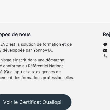
opos de nous
Re
VO est la solution de formation et de
 développée par Yonnov’IA.
anisme s’inscrit dans une démarche
té conforme au Référentiel National
té (Qualiopi) et aux exigences de
cement des formations professionnelles.
Voir le Certificat Qualiopi