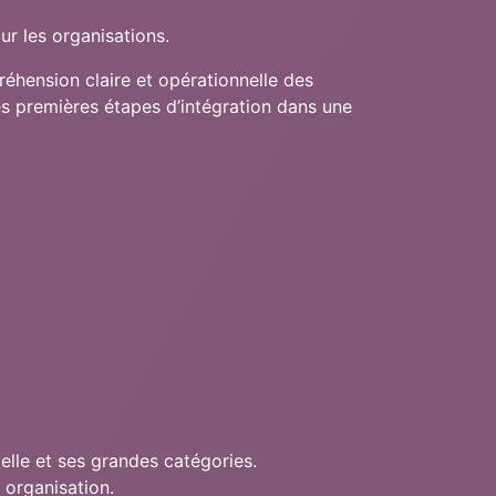
our les organisations.
réhension claire et opérationnelle des
es premières étapes d’intégration dans une
ielle et ses grandes catégories.
n organisation.