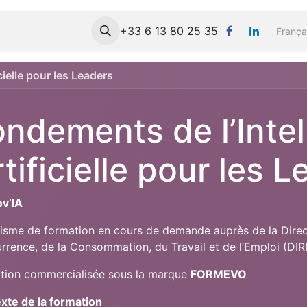
 FORMEVO
Formations
+33 6 13 80 25 35
Mes Cours
Contact
França
cielle pour les Leaders
ondements de l’Intel
tificielle pour les 
v’IA
isme de formation en cours de demande auprès de la Direct
rrence, de la Consommation, du Travail et de l’Emploi (D
tion commercialisée sous la marque
FORMEVO
xte de la formation