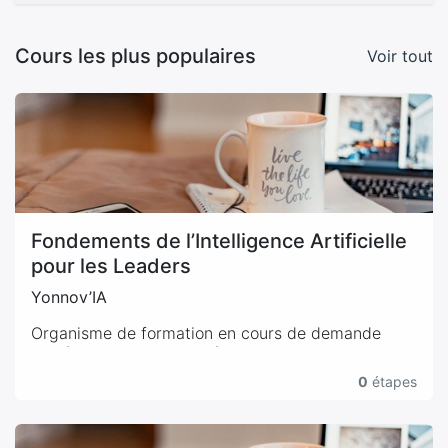
Cours les plus populaires
Voir tout
Fondements de l’Intelligence Artificielle
pour les Leaders
Yonnov’IA
Organisme de formation en cours de demande
auprès de la Direction Régionale des Entreprises,
de la Concurrence, de la Consommation, du Travail
0
étapes
et de l’Emploi (DIRECCTE)
Formation commercialisée sous la marque
FORMEVO